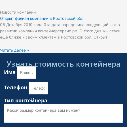
Новости компании
Открыт филиал компании в Ростовской обл.
06 Декабря 2019 года.Эта дата определила следующий шаг в
развитии компании контейнерсервис.рф. С этого дня мы стали
ещё ближе к своим клиентам в Ростовской обл. Открыт
Читать далее »
Узнать стоимость контейнера
Имя
Телефон
Тип контейнера