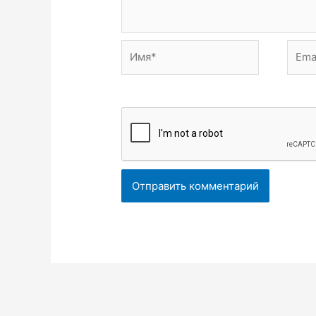
Имя*
Email