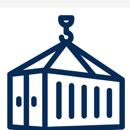
Перейти
к
содержимому