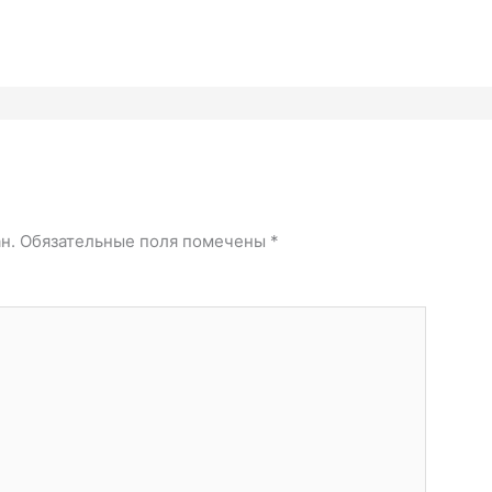
й
н.
Обязательные поля помечены
*